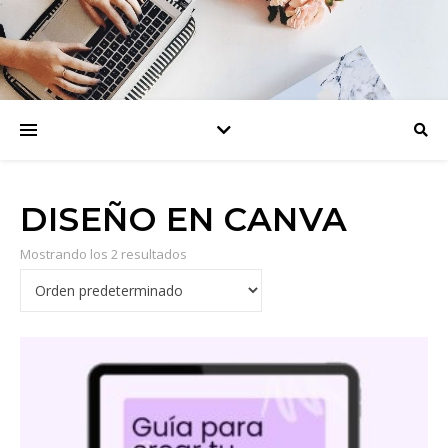
DISEÑO EN CANVA
Mostrando los 2 resultados