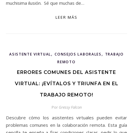
muchisima ilusión. Sé que muchas de…
LEER MÁS
,
,
ASISTENTE VIRTUAL
CONSEJOS LABORALES
TRABAJO
REMOTO
ERRORES COMUNES DEL ASISTENTE
VIRTUAL: ¡EVÍTALOS Y TRIUNFA EN EL
TRABAJO REMOTO!
Por
Gressy Falcon
Descubre cómo los asistentes virtuales pueden evitar
problemas comunes en la colaboración remota. Esta guía
sencilla te enseña a fijar condiciones claras, pedir lo que